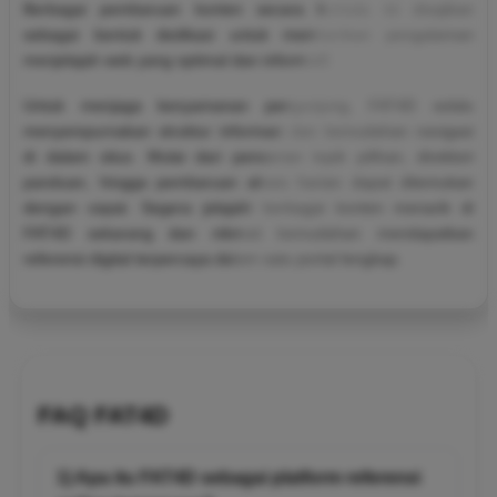
Berbagai pembaruan konten secara berkala ini disajikan
sebagai bentuk dedikasi untuk memberikan pengalaman
menjelajah web yang optimal dan informatif.
Untuk menjaga kenyamanan pengunjung, FAT4D selalu
menyempurnakan struktur informasi dan kemudahan navigasi
di dalam situs. Mulai dari pencarian topik pilihan, direktori
panduan, hingga pembaruan akses harian dapat ditemukan
dengan cepat. Segera jelajahi berbagai konten menarik di
FAT4D sekarang dan nikmati kemudahan mendapatkan
referensi digital terpercaya dalam satu portal lengkap.
FAQ FAT4D
1) Apa itu FAT4D sebagai platform referensi