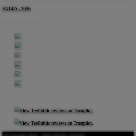
FAT4D - 2026
Share this design:
@Copyright 2014 - 2026 FAT4D | FAT4D