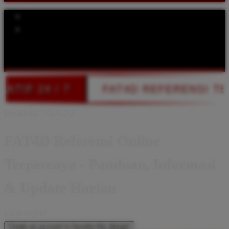
Explore Categories
Popular Products
Shop All Designs
FAT4D RESMI
PANDUAN FAT4D
INFO
FAT4D
UPDATE FAT4D
AKSES FAT4D
SITUS FAT4D
FERENSI TERPERCAYA
PANDUAN &
Design ID: 74235272
FAT4D Referensi Online
Terpercaya - Panduan, Informasi
& Update Harian
I
IDR10,000
Create an account to favorite this design!