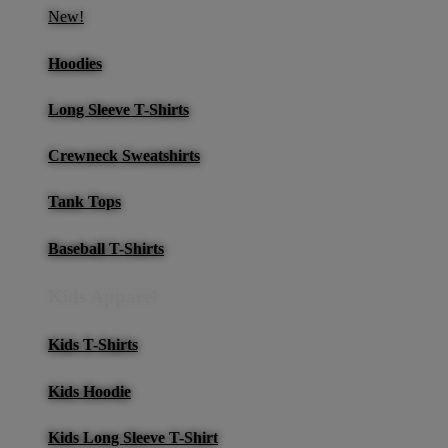
New!
Hoodies
Long Sleeve T-Shirts
Crewneck Sweatshirts
Tank Tops
Baseball T-Shirts
Kids Apparel
Kids T-Shirts
Kids Hoodie
Kids Long Sleeve T-Shirt