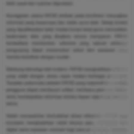
lebih cepat dan nyaman digunakan.
Keunggulan utama FAT4D terletak pada komitmen menyajikan
informasi yang terpercaya dan selalu up-to-date. Setiap konten
yang dipublikasikan telah melalui kurasi ketat guna memastikan
keakuratan data yang disajikan secara transparan. FAT4D
berdedikasi memberikan referensi yang relevan sehingga
pengunjung dapat menemukan solusi dan wawasan yang
mereka butuhkan dengan mudah.
Didukung teknologi web modern, FAT4D menghadirkan platform
yang stabil dengan akses cepat melalui berbagai perangkat.
Tampilan antarmuka website FAT4D yang responsif memastikan
pengguna dapat menelusuri artikel, membaca panduan harian,
serta mendapatkan informasi terbaru kapan saja tanpa kendala
teknis.
Selain menawarkan kemudahan akses informasi, FAT4D juga
konsisten menghadirkan rubrik khusus yang membahas tren
digital serta wawasan menarik bagi para pengunjung setianya.