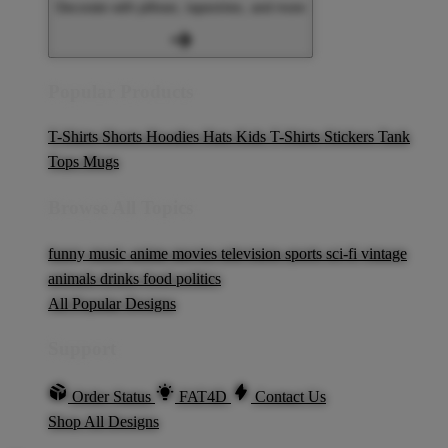
Decorate with pillows, tapestries, and more
Popular Products
T-Shirts
Shorts
Hoodies
Hats
Kids T-Shirts
Stickers
Tank
Tops
Mugs
Browse All Topics
funny
music
anime
movies
television
sports
sci-fi
vintage
animals
drinks
food
politics
All Popular Designs
Support
Order Status
FAT4D
Contact Us
Shop All Designs